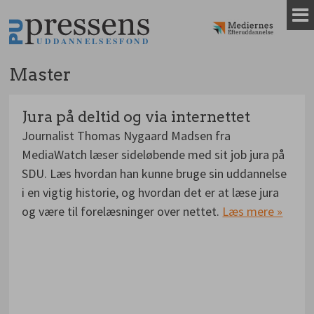
Gå
til
indhold
Master
Jura på deltid og via internettet
Journalist Thomas Nygaard Madsen fra
MediaWatch læser sideløbende med sit job jura på
SDU. Læs hvordan han kunne bruge sin uddannelse
i en vigtig historie, og hvordan det er at læse jura
og være til forelæsninger over nettet.
Læs mere »