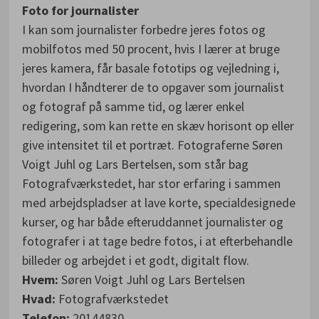
Foto for journalister
I kan som journalister forbedre jeres fotos og
mobilfotos med 50 procent, hvis I lærer at bruge
jeres kamera, får basale fototips og vejledning i,
hvordan I håndterer de to opgaver som journalist
og fotograf på samme tid, og lærer enkel
redigering, som kan rette en skæv horisont op eller
give intensitet til et portræt. Fotograferne Søren
Voigt Juhl og Lars Bertelsen, som står bag
Fotografværkstedet, har stor erfaring i sammen
med arbejdspladser at lave korte, specialdesignede
kurser, og har både efteruddannet journalister og
fotografer i at tage bedre fotos, i at efterbehandle
billeder og arbejdet i et godt, digitalt flow.
Hvem:
Søren Voigt Juhl og Lars Bertelsen
Hvad:
Fotografværkstedet
Telefon:
20144830