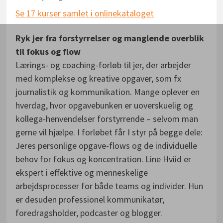
Se 17 kurser samlet i onlinekataloget
Ryk jer fra forstyrrelser og manglende overblik
til fokus og flow
Lærings- og coaching-forløb til jer, der arbejder
med komplekse og kreative opgaver, som fx
journalistik og kommunikation. Mange oplever en
hverdag, hvor opgavebunken er uoverskuelig og
kollega-henvendelser forstyrrende – selvom man
gerne vil hjælpe. I forløbet får I styr på begge dele:
Jeres personlige opgave-flows og de individuelle
behov for fokus og koncentration. Line Hviid er
ekspert i effektive og menneskelige
arbejdsprocesser for både teams og individer. Hun
er desuden professionel kommunikatør,
foredragsholder, podcaster og blogger.