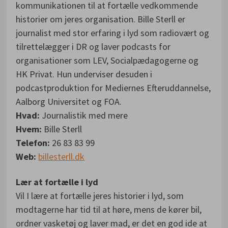
kommunikationen til at fortælle vedkommende
historier om jeres organisation. Bille Sterll er
journalist med stor erfaring i lyd som radiovært og
tilrettelægger i DR og laver podcasts for
organisationer som LEV, Socialpædagogerne og
HK Privat. Hun underviser desuden i
podcastproduktion for Mediernes Efteruddannelse,
Aalborg Universitet og FOA.
Hvad:
Journalistik med mere
Hvem:
Bille Sterll
Telefon:
26 83 83 99
Web:
billesterll.dk
Lær at fortælle i lyd
Vil I lære at fortælle jeres historier i lyd, som
modtagerne har tid til at høre, mens de kører bil,
ordner vasketøj og laver mad, er det en god ide at