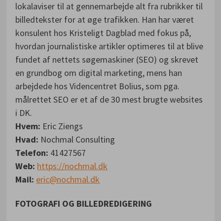
lokalaviser til at gennemarbejde alt fra rubrikker til
billedtekster for at øge trafikken. Han har været
konsulent hos Kristeligt Dagblad med fokus på,
hvordan journalistiske artikler optimeres til at blive
fundet af nettets søgemaskiner (SEO) og skrevet
en grundbog om digital marketing, mens han
arbejdede hos Videncentret Bolius, som pga.
målrettet SEO er et af de 30 mest brugte websites
i DK.
Hvem:
Eric Ziengs
Hvad:
Nochmal Consulting
Telefon:
41427567
Web:
https://nochmal.dk
Mail:
eric@nochmal.dk
FOTOGRAFI OG BILLEDREDIGERING