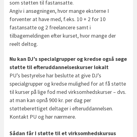
som støtten til fastansatte.
Angiv i ansøgningen, hvor mange eksterne I
forventer at have med, f.eks. 10 + 2 for 10
fastansatte og 2 freelancere samt i
tilbagemeldingen efter kurset, hvor mange der
reelt deltog.
Nu kan DJ’s specialgrupper og kredse også søge
støtte til efteruddannelseskurser lokalt
PU’s bestyrelse har beslutte at give DJ’s
specialgrupper og kredse mulighed for at få støtte
til kurser på lige fod med virksomhedskurser – dvs.
at man kan opnå 900 kr. per dag per
støtteberettiget deltager i efteruddannelsen.
Kontakt PU og hør nærmere.
Sådan får I støtte til et virksomhedskursus