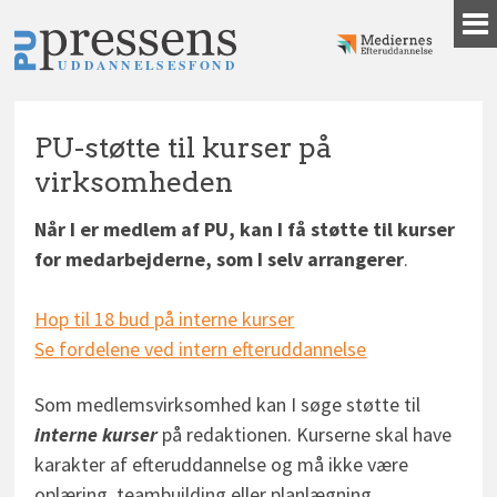
Gå
til
indhold
PU-støtte til kurser på
virksomheden
Når I er medlem af PU, kan I få støtte til kurser
for medarbejderne, som I selv arrangerer
.
Hop til 18 bud på interne kurser
Se fordelene ved intern efteruddannelse
Som medlemsvirksomhed kan I søge støtte til
interne kurser
på redaktionen. Kurserne skal have
karakter af efteruddannelse og må ikke være
oplæring, teambuilding eller planlægning.