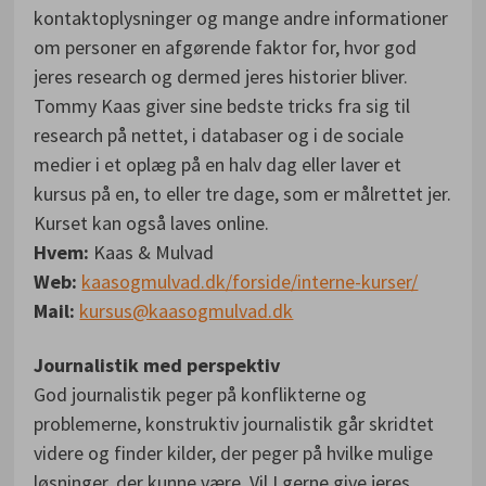
kontaktoplysninger og mange andre informationer
om personer en afgørende faktor for, hvor god
jeres research og dermed jeres historier bliver.
Tommy Kaas giver sine bedste tricks fra sig til
research på nettet, i databaser og i de sociale
medier i et oplæg på en halv dag eller laver et
kursus på en, to eller tre dage, som er målrettet jer.
Kurset kan også laves online.
Hvem:
Kaas & Mulvad
Web:
kaasogmulvad.dk/forside/interne-kurser/
Mail:
kursus@kaasogmulvad.dk
Journalistik med perspektiv
God journalistik peger på konflikterne og
problemerne, konstruktiv journalistik går skridtet
videre og finder kilder, der peger på hvilke mulige
løsninger, der kunne være. Vil I gerne give jeres