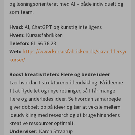
og løsningsorienteret med AI – både individuelt og
som team.
Hvad:
AI, ChatGPT og kunstig intelligens
Hvem:
Kursusfabrikken
Telefon:
61 66 76 28
Web:
https://www.kursusfabrikken.dk/skraeddersyede
kurser/
Boost kreativiteten: Flere og bedre ideer
Lær hvordan I strukturerer ideudvikling: Få ideerne
til at flyde let og i nye retninger, så I får mange
flere og anderledes ideer. Se hvordan samarbejde
giver dobbelt op på ideer og lær at veksle mellem
ideudvikling med research og at bruge hinandens
kreative ressourcer optimalt.
Underviser:
Karen Straarup