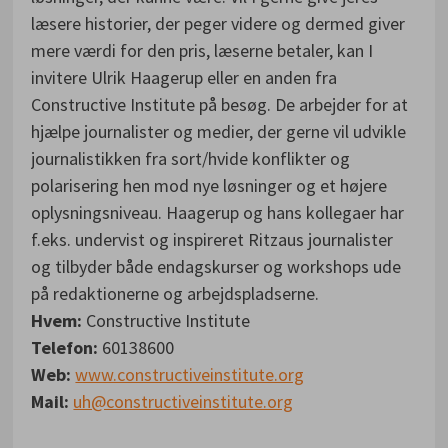
læsere historier, der peger videre og dermed giver
mere værdi for den pris, læserne betaler, kan I
invitere Ulrik Haagerup eller en anden fra
Constructive Institute på besøg. De arbejder for at
hjælpe journalister og medier, der gerne vil udvikle
journalistikken fra sort/hvide konflikter og
polarisering hen mod nye løsninger og et højere
oplysningsniveau. Haagerup og hans kollegaer har
f.eks. undervist og inspireret Ritzaus journalister
og tilbyder både endagskurser og workshops ude
på redaktionerne og arbejdspladserne.
Hvem:
Constructive Institute
Telefon:
60138600
Web:
www.constructiveinstitute.org
Mail:
uh@constructiveinstitute.org