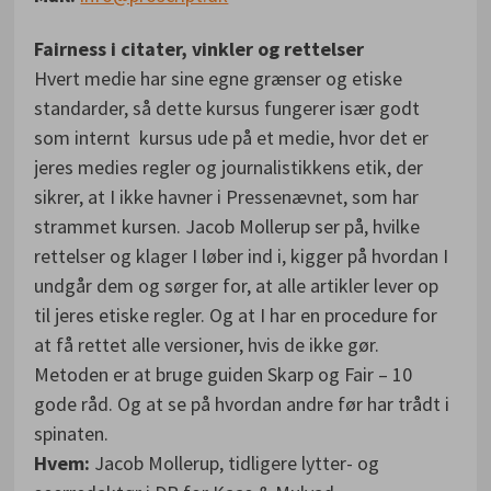
Fairness i citater, vinkler og rettelser
Hvert medie har sine egne grænser og etiske
standarder, så dette kursus fungerer især godt
som internt kursus ude på et medie, hvor det er
jeres medies regler og journalistikkens etik, der
sikrer, at I ikke havner i Pressenævnet, som har
strammet kursen. Jacob Mollerup ser på, hvilke
rettelser og klager I løber ind i, kigger på hvordan I
undgår dem og sørger for, at alle artikler lever op
til jeres etiske regler. Og at I har en procedure for
at få rettet alle versioner, hvis de ikke gør.
Metoden er at bruge guiden Skarp og Fair – 10
gode råd. Og at se på hvordan andre før har trådt i
spinaten.
Hvem:
Jacob Mollerup, tidligere lytter- og