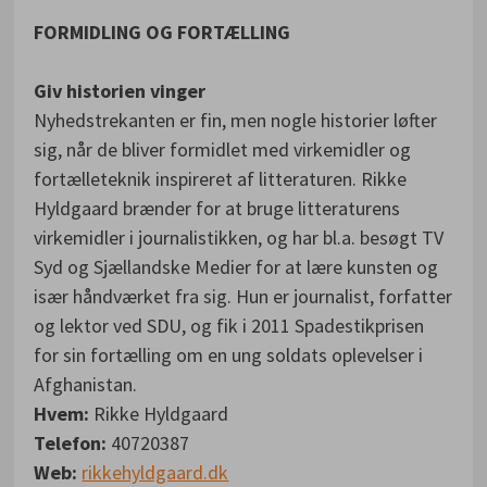
FORMIDLING OG FORTÆLLING
Giv historien vinger
Nyhedstrekanten er fin, men nogle historier løfter
sig, når de bliver formidlet med virkemidler og
fortælleteknik inspireret af litteraturen. Rikke
Hyldgaard brænder for at bruge litteraturens
virkemidler i journalistikken, og har bl.a. besøgt TV
Syd og Sjællandske Medier for at lære kunsten og
især håndværket fra sig. Hun er journalist, forfatter
og lektor ved SDU, og fik i 2011 Spadestikprisen
for sin fortælling om en ung soldats oplevelser i
Afghanistan.
Hvem:
Rikke Hyldgaard
Telefon:
40720387
Web:
rikkehyldgaard.dk