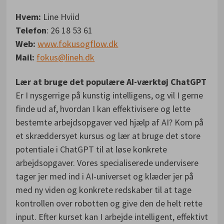
Hvem:
Line Hviid
Telefon
: 26 18 53 61
Web:
www.fokusogflow.dk
Mail:
fokus@lineh.dk
Lær at bruge det populære AI-værktøj ChatGPT
Er I nysgerrige på kunstig intelligens, og vil I gerne
finde ud af, hvordan I kan effektivisere og lette
bestemte arbejdsopgaver ved hjælp af AI? Kom på
et skræddersyet kursus og lær at bruge det store
potentiale i ChatGPT til at løse konkrete
arbejdsopgaver. Vores specialiserede undervisere
tager jer med ind i AI-universet og klæder jer på
med ny viden og konkrete redskaber til at tage
kontrollen over robotten og give den de helt rette
input. Efter kurset kan I arbejde intelligent, effektivt