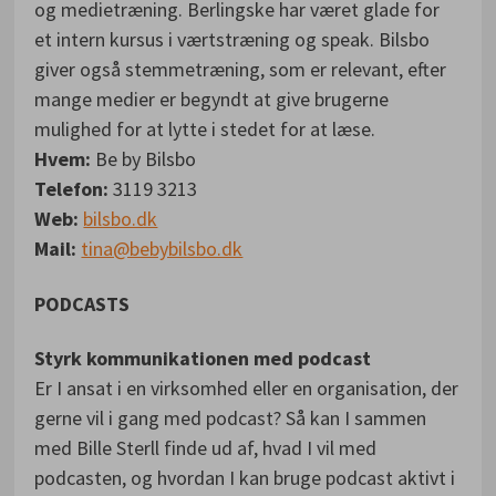
og medietræning. Berlingske har været glade for
et intern kursus i værtstræning og speak. Bilsbo
giver også stemmetræning, som er relevant, efter
mange medier er begyndt at give brugerne
mulighed for at lytte i stedet for at læse.
Hvem:
Be by Bilsbo
Telefon:
3119 3213
Web:
bilsbo.dk
Mail:
tina@bebybilsbo.dk
PODCASTS
Styrk kommunikationen med podcast
Er I ansat i en virksomhed eller en organisation, der
gerne vil i gang med podcast? Så kan I sammen
med Bille Sterll finde ud af, hvad I vil med
podcasten, og hvordan I kan bruge podcast aktivt i