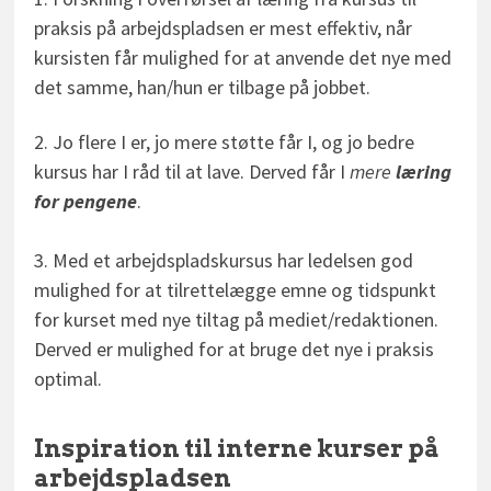
praksis på arbejdspladsen er mest effektiv, når
kursisten får mulighed for at anvende det nye med
det samme, han/hun er tilbage på jobbet.
2. Jo flere I er, jo mere støtte får I, og jo bedre
kursus har I råd til at lave. Derved får I
mere
læring
for pengene
.
3. Med et arbejdspladskursus har ledelsen god
mulighed for at tilrettelægge emne og tidspunkt
for kurset med nye tiltag på mediet/redaktionen.
Derved er mulighed for at bruge det nye i praksis
optimal.
Inspiration til interne kurser
på
arbejdspladsen