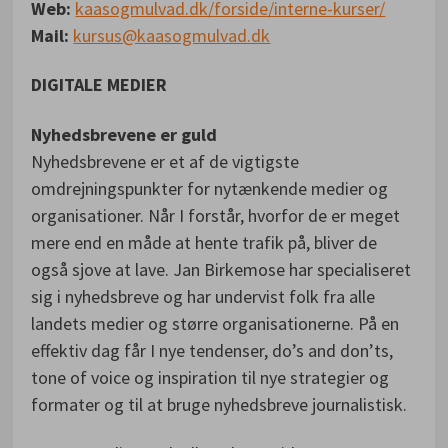
Web:
kaasogmulvad.dk/forside/interne-kurser/
Mail:
kursus@kaasogmulvad.dk
DIGITALE MEDIER
Nyhedsbrevene er guld
Nyhedsbrevene er et af de vigtigste
omdrejningspunkter for nytænkende medier og
organisationer. Når I forstår, hvorfor de er meget
mere end en måde at hente trafik på, bliver de
også sjove at lave. Jan Birkemose har specialiseret
sig i nyhedsbreve og har undervist folk fra alle
landets medier og større organisationerne. På en
effektiv dag får I nye tendenser, do’s and don’ts,
tone of voice og inspiration til nye strategier og
formater og til at bruge nyhedsbreve journalistisk.