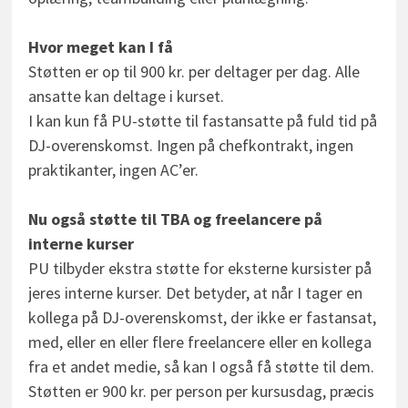
Hvor meget kan I få
Støtten er op til 900 kr. per deltager per dag. Alle
ansatte kan deltage i kurset.
I kan kun få PU-støtte til fastansatte på fuld tid på
DJ-overenskomst. Ingen på chefkontrakt, ingen
praktikanter, ingen AC’er.
Nu også støtte til TBA og freelancere på
interne kurser
PU tilbyder ekstra støtte for eksterne kursister på
jeres interne kurser. Det betyder, at når I tager en
kollega på DJ-overenskomst, der ikke er fastansat,
med, eller en eller flere freelancere eller en kollega
fra et andet medie, så kan I også få støtte til dem.
Støtten er 900 kr. per person per kursusdag, præcis