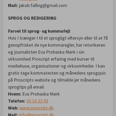
Mail:
jakob.falling@gmail.com
SPROG OG REDIGERING
Farvel til sprog- og kommafejl
Hvis I trænger I til et sprogligt eftersyn eller til at få
genopfrisket de nye kommaregler, har retorikeren
og journalisten Eva Prohaska Mørk i sin
virksomhed Proscript erfaring med kurser til
mediehuse, organisationer og virksomheder. I kan
gratis tage kommatesten og månedens sprogquiz
på Proscripts website og tilmelde jer månedens
sprogtips på email.
Hvem:
Eva Prohaska Mørk
Telefon:
35 10 22 55
Web:
www.proscript.dk
Mail:
info@proscript.dk