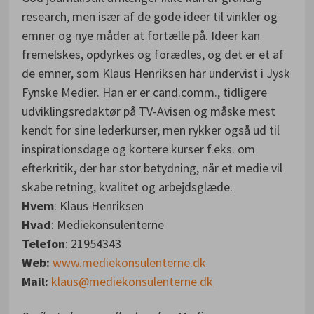
research, men især af de gode ideer til vinkler og
emner og nye måder at fortælle på. Ideer kan
fremelskes, opdyrkes og forædles, og det er et af
de emner, som Klaus Henriksen har undervist i Jysk
Fynske Medier. Han er er cand.comm., tidligere
udviklingsredaktør på TV-Avisen og måske mest
kendt for sine lederkurser, men rykker også ud til
inspirationsdage og kortere kurser f.eks. om
efterkritik, der har stor betydning, når et medie vil
skabe retning, kvalitet og arbejdsglæde.
Hvem
: Klaus Henriksen
Hvad
: Mediekonsulenterne
Telefon
: 21954343
Web:
www.mediekonsulenterne.dk
Mail:
klaus@mediekonsulenterne.dk