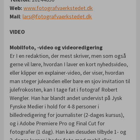
Web:
www.fotografvaerkstedet.dk
Mail
:
lars@fotografvaerkstedet.dk
VIDEO
Mobilfoto, -video og videoredigering
Er I en redaktion, der mest skriver, men som også
gerne vil lære, hvordan I laver en kort nyhedsvideo,
eller klipper en explainer-video, der viser, hvordan
man steger juleanden eller bare en sjov invitation til
julefrokosten, kan I tage fat i fotograf Robert
Wengler. Han har blandt andet undervist på Jysk
Fynske Medier i hold for 4-8 personer i
billedredigering for journalister (2-dages kursus),
og i Adobe Premiere Pro og Final Cut for
fotografer (1 dag). Han kan desuden tilbyde 1- og