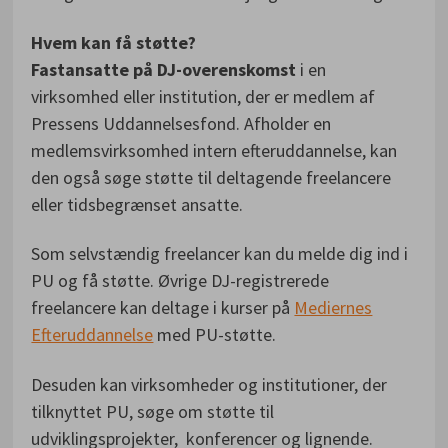
Hvem kan få støtte?
Fastansatte på DJ-overenskomst
i en
virksomhed eller institution, der er medlem af
Pressens Uddannelsesfond. Afholder en
medlemsvirksomhed intern efteruddannelse, kan
den også søge støtte til deltagende freelancere
eller tidsbegrænset ansatte.
Som selvstændig freelancer kan du melde dig ind i
PU og få støtte. Øvrige DJ-registrerede
freelancere kan deltage i kurser på
Mediernes
Efteruddannelse
med PU-støtte.
Desuden kan virksomheder og institutioner, der
tilknyttet PU, søge om støtte til
udviklingsprojekter, konferencer og lignende.