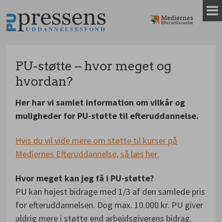
Gå
til
indhold
PU-støtte – hvor meget og
hvordan?
Her har vi samlet information om vilkår og
muligheder for PU-støtte til efteruddannelse.
Hvis du vil vide mere om støtte til kurser på
Mediernes Efteruddannelse, så læs her.
Hvor meget kan jeg få i PU-støtte?
PU kan højest bidrage med 1/3 af den samlede pris
for efteruddannelsen. Dog max. 10.000 kr. PU giver
aldrig mere i støtte end arbejdsgiverens bidrag.