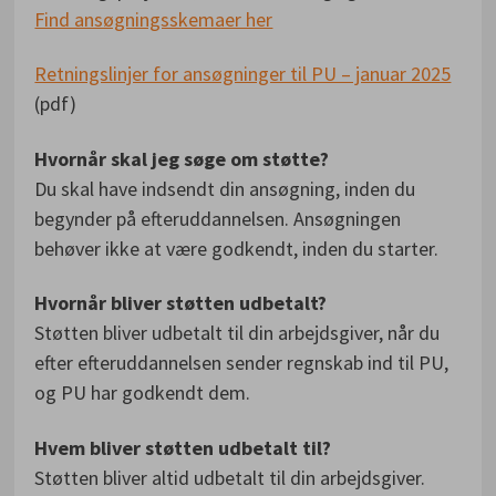
Find ansøgningsskemaer her
Retningslinjer for ansøgninger til PU – januar 2025
(pdf)
Hvornår skal jeg søge om støtte?
Du skal have indsendt din ansøgning, inden du
begynder på efteruddannelsen. Ansøgningen
behøver ikke at være godkendt, inden du starter.
Hvornår bliver støtten udbetalt?
Støtten bliver udbetalt til din arbejdsgiver, når du
efter efteruddannelsen sender regnskab ind til PU,
og PU har godkendt dem.
Hvem bliver støtten udbetalt til?
Støtten bliver altid udbetalt til din arbejdsgiver.