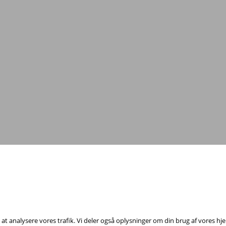
Tag fat i os med dine spørgsmål!
annelsesfond, Rådhuspladsen 16, 4. sal, 1550 København V - Tel:
23 84 60 4
il at analysere vores trafik. Vi deler også oplysninger om din brug af vores