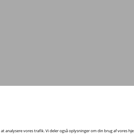
Tag fat i os med dine spørgsmål!
il at analysere vores trafik. Vi deler også oplysninger om din brug af vores