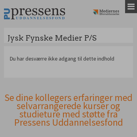
Gå
til
indhold
Jysk Fynske Medier P/S
Du har desværre ikke adgang til dette indhold
Se dine kollegers erfaringer med
Andet
selvarrangerede kurser og
indhold
studieture med støtte fra
Pressens Uddannelsesfond