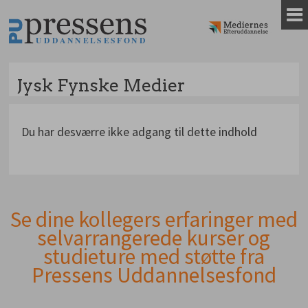
Gå
til
indhold
Jysk Fynske Medier
Du har desværre ikke adgang til dette indhold
Se dine kollegers erfaringer med
Andet
selvarrangerede kurser og
indhold
studieture med støtte fra
Pressens Uddannelsesfond